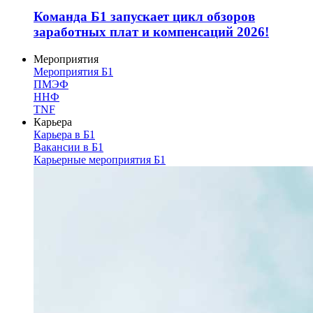
Команда Б1 запускает цикл обзоров
заработных плат и компенсаций 2026!
Мероприятия
Мероприятия Б1
ПМЭФ
ННФ
TNF
Карьера
Карьера в Б1
Вакансии в Б1
Карьерные мероприятия Б1