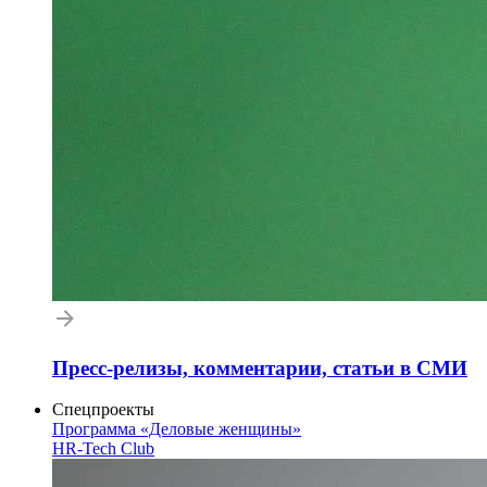
Пресс-релизы, комментарии, статьи в СМИ
Спецпроекты
Программа «Деловые женщины»
HR-Tech Club