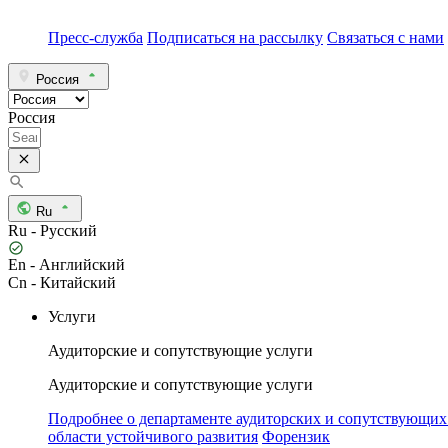
Пресс-служба
Подписаться на рассылку
Связаться с нами
Россия
Россия
Ru
Ru - Русский
En - Английский
Cn - Китайский
Услуги
Аудиторские и сопутствующие услуги
Аудиторские и сопутствующие услуги
Подробнее о департаменте аудиторских и сопутствующих
области устойчивого развития
Форензик