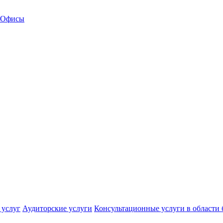
Офисы
 услуг
Аудиторские услуги
Консультационные услуги в области 