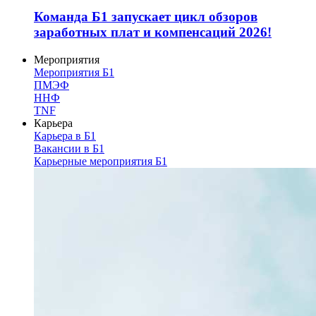
Команда Б1 запускает цикл обзоров
заработных плат и компенсаций 2026!
Мероприятия
Мероприятия Б1
ПМЭФ
ННФ
TNF
Карьера
Карьера в Б1
Вакансии в Б1
Карьерные мероприятия Б1