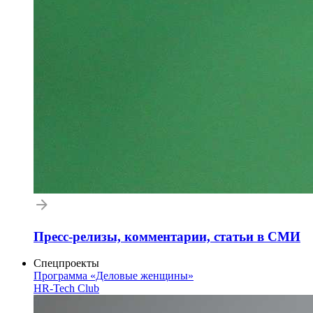
Пресс-релизы, комментарии, статьи в СМИ
Спецпроекты
Программа «Деловые женщины»
HR-Tech Club