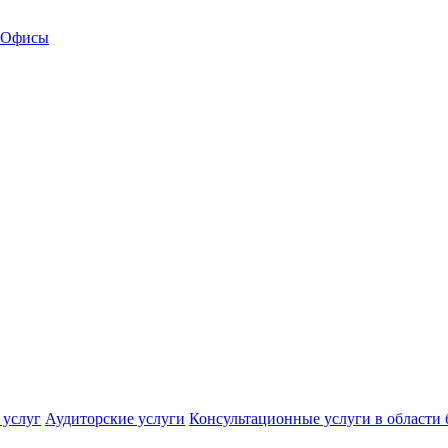
Офисы
 услуг
Аудиторские услуги
Консультационные услуги в области 