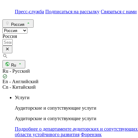
Пресс-служба
Подписаться на рассылку
Связаться с нами
Россия
Россия
Ru
Ru - Русский
En - Английский
Cn - Китайский
Услуги
Аудиторские и сопутствующие услуги
Аудиторские и сопутствующие услуги
Подробнее о департаменте аудиторских и сопутствующих
области устойчивого развития
Форензик