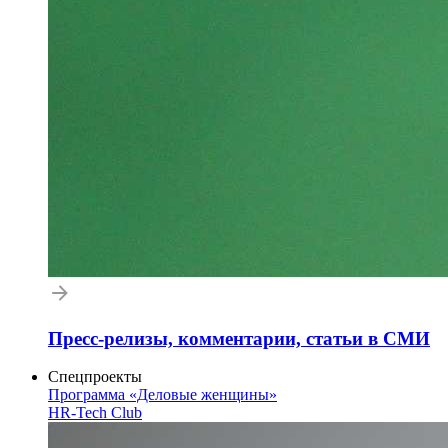
Пресс-релизы, комментарии, статьи в СМИ
Спецпроекты
Программа «Деловые женщины»
HR-Tech Club