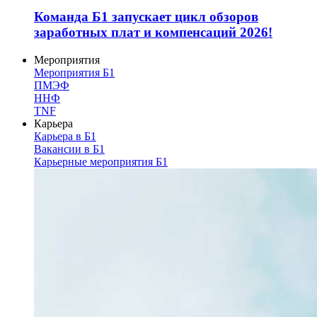
Команда Б1 запускает цикл обзоров
заработных плат и компенсаций 2026!
Мероприятия
Мероприятия Б1
ПМЭФ
ННФ
TNF
Карьера
Карьера в Б1
Вакансии в Б1
Карьерные мероприятия Б1