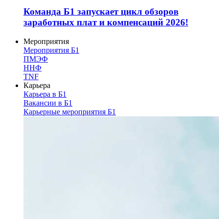
Команда Б1 запускает цикл обзоров
заработных плат и компенсаций 2026!
Мероприятия
Мероприятия Б1
ПМЭФ
ННФ
TNF
Карьера
Карьера в Б1
Вакансии в Б1
Карьерные мероприятия Б1