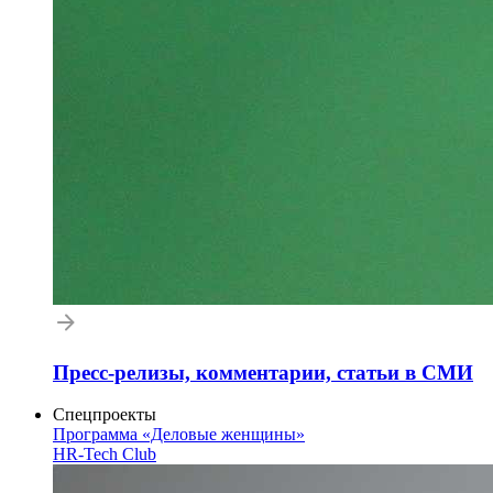
Пресс-релизы, комментарии, статьи в СМИ
Спецпроекты
Программа «Деловые женщины»
HR-Tech Club