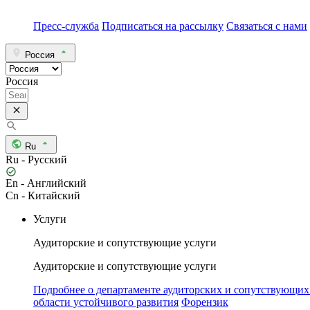
Пресс-служба
Подписаться на рассылку
Связаться с нами
Россия
Россия
Ru
Ru - Русский
En - Английский
Cn - Китайский
Услуги
Аудиторские и сопутствующие услуги
Аудиторские и сопутствующие услуги
Подробнее о департаменте аудиторских и сопутствующих
области устойчивого развития
Форензик