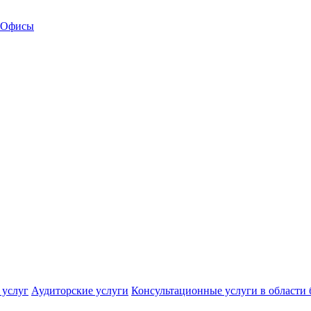
Офисы
 услуг
Аудиторские услуги
Консультационные услуги в области 