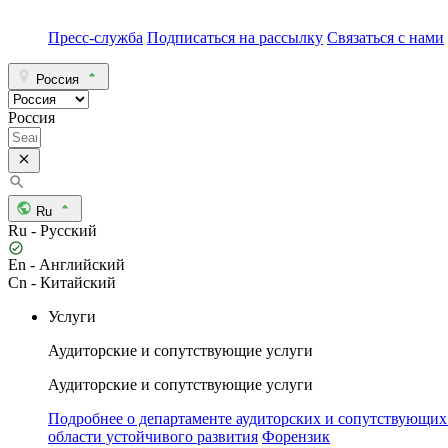
Пресс-служба
Подписаться на рассылку
Связаться с нами
Россия
Россия
Ru
Ru - Русский
En - Английский
Cn - Китайский
Услуги
Аудиторские и сопутствующие услуги
Аудиторские и сопутствующие услуги
Подробнее о департаменте аудиторских и сопутствующих
области устойчивого развития
Форензик