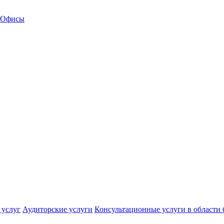
Офисы
 услуг
Аудиторские услуги
Консультационные услуги в области 