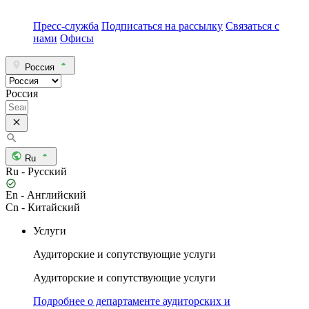
Пресс-служба
Подписаться на рассылку
Связаться с
нами
Офисы
Россия
Россия
Ru
Ru - Русский
En - Английский
Cn - Китайский
Услуги
Аудиторские и сопутствующие услуги
Аудиторские и сопутствующие услуги
Подробнее о департаменте аудиторских и