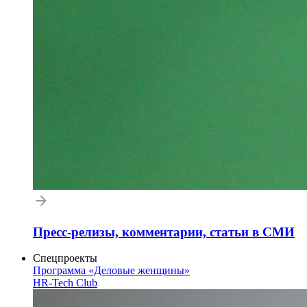
Пресс-релизы, комментарии, статьи в СМИ
Спецпроекты
Программа «Деловые женщины»
HR-Tech Club