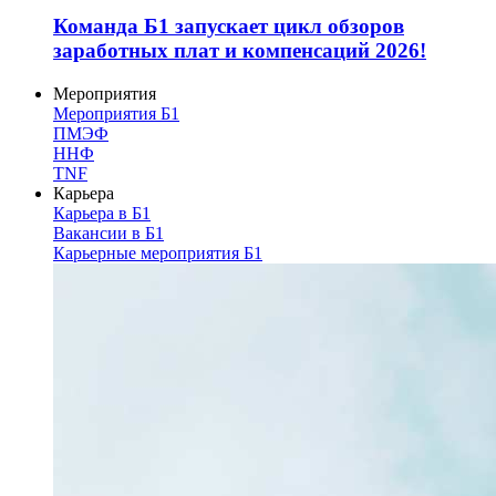
Команда Б1 запускает цикл обзоров
заработных плат и компенсаций 2026!
Мероприятия
Мероприятия Б1
ПМЭФ
ННФ
TNF
Карьера
Карьера в Б1
Вакансии в Б1
Карьерные мероприятия Б1