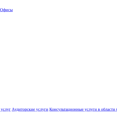
Офисы
 услуг
Аудиторские услуги
Консультационные услуги в области 