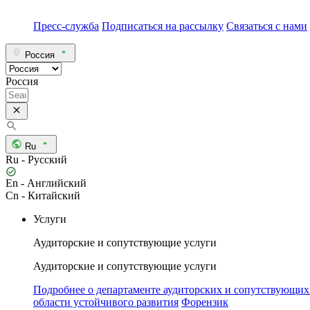
Пресс-служба
Подписаться на рассылку
Связаться с нами
Россия
Россия
Ru
Ru - Русский
En - Английский
Cn - Китайский
Услуги
Аудиторские и сопутствующие услуги
Аудиторские и сопутствующие услуги
Подробнее о департаменте аудиторских и сопутствующих
области устойчивого развития
Форензик