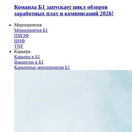
Команда Б1 запускает цикл обзоров
заработных плат и компенсаций 2026!
Мероприятия
Мероприятия Б1
ПМЭФ
ННФ
TNF
Карьера
Карьера в Б1
Вакансии в Б1
Карьерные мероприятия Б1