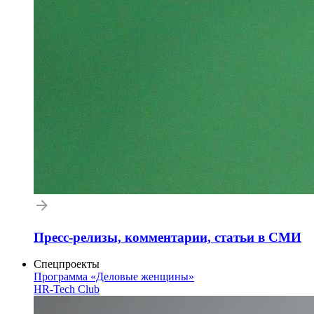
Пресс-релизы, комментарии, статьи в СМИ
Спецпроекты
Программа «Деловые женщины»
HR-Tech Club