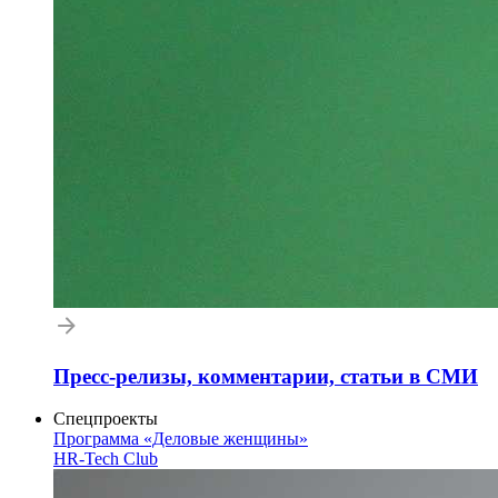
Пресс-релизы, комментарии, статьи в СМИ
Спецпроекты
Программа «Деловые женщины»
HR-Tech Club