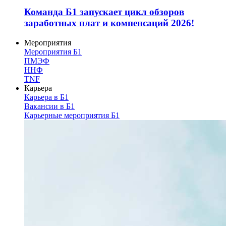
Команда Б1 запускает цикл обзоров
заработных плат и компенсаций 2026!
Мероприятия
Мероприятия Б1
ПМЭФ
ННФ
TNF
Карьера
Карьера в Б1
Вакансии в Б1
Карьерные мероприятия Б1