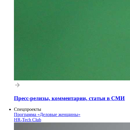
Пресс-релизы, комментарии, статьи в СМИ
Спецпроекты
Программа «Деловые женщины»
HR-Tech Club