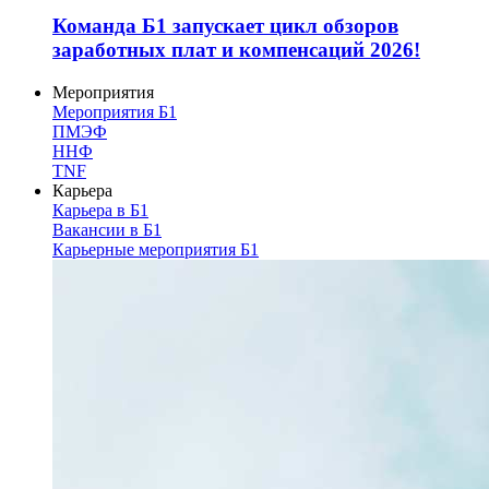
Команда Б1 запускает цикл обзоров
заработных плат и компенсаций 2026!
Мероприятия
Мероприятия Б1
ПМЭФ
ННФ
TNF
Карьера
Карьера в Б1
Вакансии в Б1
Карьерные мероприятия Б1