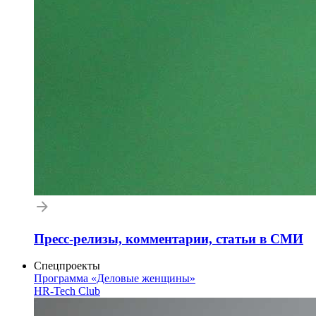
Пресс-релизы, комментарии, статьи в СМИ
Спецпроекты
Программа «Деловые женщины»
HR-Tech Club