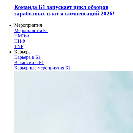
Команда Б1 запускает цикл обзоров
заработных плат и компенсаций 2026!
Мероприятия
Мероприятия Б1
ПМЭФ
ННФ
TNF
Карьера
Карьера в Б1
Вакансии в Б1
Карьерные мероприятия Б1