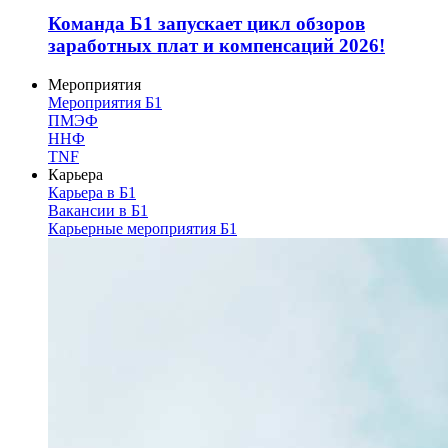
Команда Б1 запускает цикл обзоров
заработных плат и компенсаций 2026!
Мероприятия
Мероприятия Б1
ПМЭФ
ННФ
TNF
Карьера
Карьера в Б1
Вакансии в Б1
Карьерные мероприятия Б1