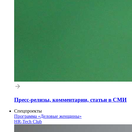
Пресс-релизы, комментарии, статьи в СМИ
Спецпроекты
Программа «Деловые женщины»
HR-Tech Club