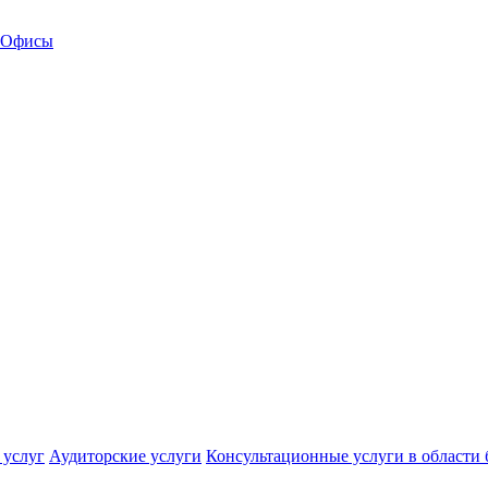
Офисы
 услуг
Аудиторские услуги
Консультационные услуги в области 