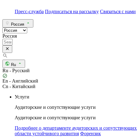
Пресс-служба
Подписаться на рассылку
Связаться с нами
Россия
Россия
Ru
Ru - Русский
En - Английский
Cn - Китайский
Услуги
Аудиторские и сопутствующие услуги
Аудиторские и сопутствующие услуги
Подробнее о департаменте аудиторских и сопутствующих
области устойчивого развития
Форензик