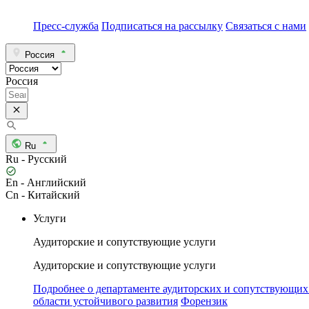
Пресс-служба
Подписаться на рассылку
Связаться с нами
Россия
Россия
Ru
Ru - Русский
En - Английский
Cn - Китайский
Услуги
Аудиторские и сопутствующие услуги
Аудиторские и сопутствующие услуги
Подробнее о департаменте аудиторских и сопутствующих
области устойчивого развития
Форензик