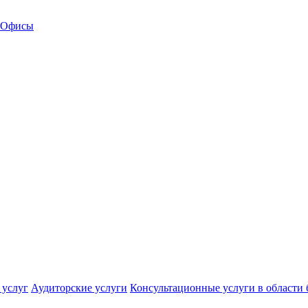
Офисы
 услуг
Аудиторские услуги
Консультационные услуги в области 