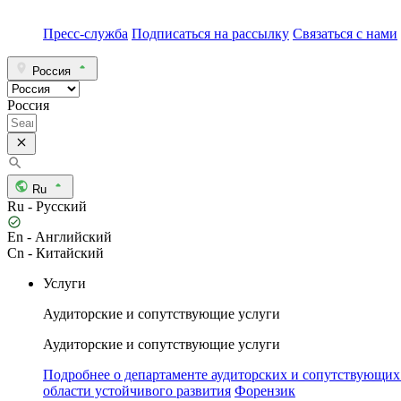
Пресс-служба
Подписаться на рассылку
Связаться с нами
Россия
Россия
Ru
Ru - Русский
En - Английский
Cn - Китайский
Услуги
Аудиторские и сопутствующие услуги
Аудиторские и сопутствующие услуги
Подробнее о департаменте аудиторских и сопутствующих
области устойчивого развития
Форензик