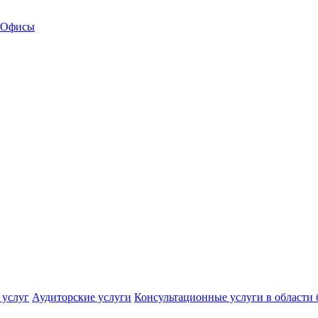
Офисы
 услуг
Аудиторские услуги
Консультационные услуги в области 