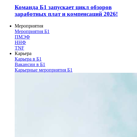
Команда Б1 запускает цикл обзоров
заработных плат и компенсаций 2026!
Мероприятия
Мероприятия Б1
ПМЭФ
ННФ
TNF
Карьера
Карьера в Б1
Вакансии в Б1
Карьерные мероприятия Б1