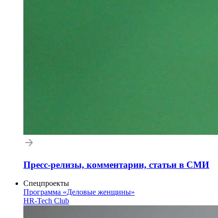
Пресс-релизы, комментарии, статьи в СМИ
Спецпроекты
Программа «Деловые женщины»
HR-Tech Club