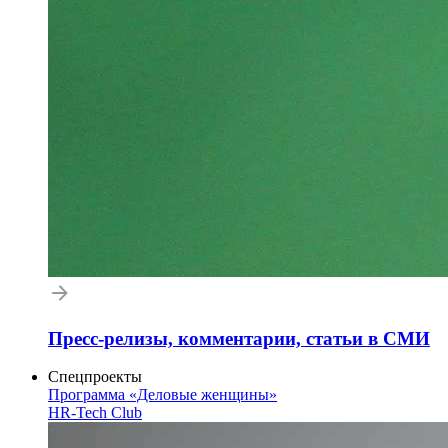
Пресс-релизы, комментарии, статьи в СМИ
Спецпроекты
Программа «Деловые женщины»
HR-Tech Club