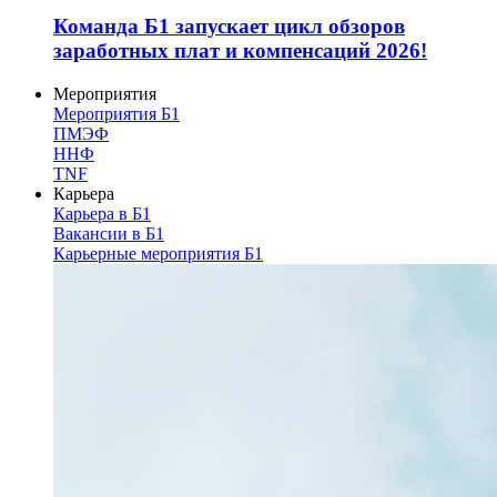
Команда Б1 запускает цикл обзоров
заработных плат и компенсаций 2026!
Мероприятия
Мероприятия Б1
ПМЭФ
ННФ
TNF
Карьера
Карьера в Б1
Вакансии в Б1
Карьерные мероприятия Б1