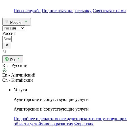
Пресс-служба
Подписаться на рассылку
Связаться с нами
Россия
Россия
Ru
Ru - Русский
En - Английский
Cn - Китайский
Услуги
Аудиторские и сопутствующие услуги
Аудиторские и сопутствующие услуги
Подробнее о департаменте аудиторских и сопутствующих
области устойчивого развития
Форензик