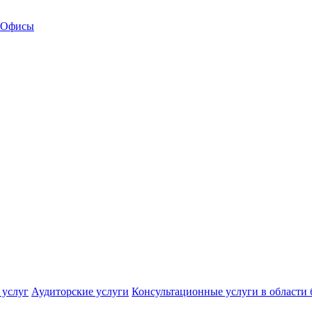
Офисы
 услуг
Аудиторские услуги
Консультационные услуги в области 