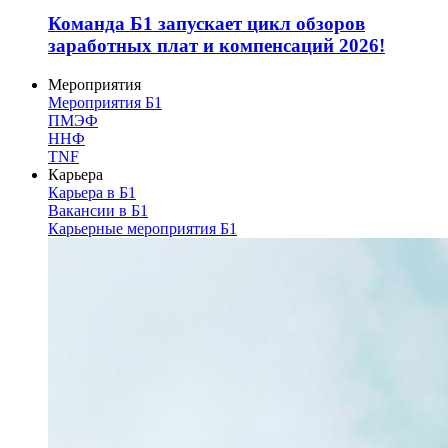
Команда Б1 запускает цикл обзоров
заработных плат и компенсаций 2026!
Мероприятия
Мероприятия Б1
ПМЭФ
ННФ
TNF
Карьера
Карьера в Б1
Вакансии в Б1
Карьерные мероприятия Б1