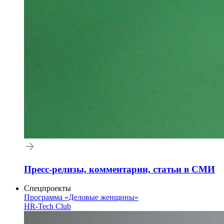
Пресс-релизы, комментарии, статьи в СМИ
Спецпроекты
Программа «Деловые женщины»
HR-Tech Club