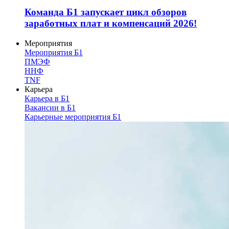
Команда Б1 запускает цикл обзоров
заработных плат и компенсаций 2026!
Мероприятия
Мероприятия Б1
ПМЭФ
ННФ
TNF
Карьера
Карьера в Б1
Вакансии в Б1
Карьерные мероприятия Б1