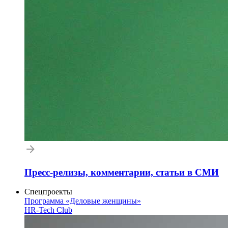
Пресс-релизы, комментарии, статьи в СМИ
Спецпроекты
Программа «Деловые женщины»
HR-Tech Club