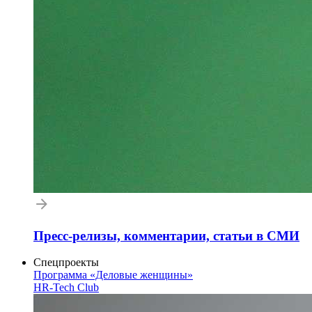
Пресс-релизы, комментарии, статьи в СМИ
Спецпроекты
Программа «Деловые женщины»
HR-Tech Club