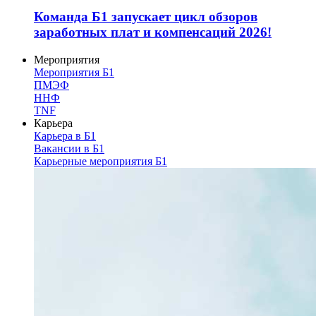
Команда Б1 запускает цикл обзоров
заработных плат и компенсаций 2026!
Мероприятия
Мероприятия Б1
ПМЭФ
ННФ
TNF
Карьера
Карьера в Б1
Вакансии в Б1
Карьерные мероприятия Б1