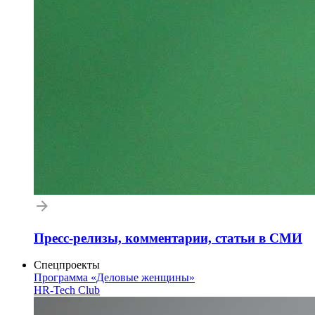
Пресс-релизы, комментарии, статьи в СМИ
Спецпроекты
Программа «Деловые женщины»
HR-Tech Club