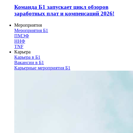
Команда Б1 запускает цикл обзоров
заработных плат и компенсаций 2026!
Мероприятия
Мероприятия Б1
ПМЭФ
ННФ
TNF
Карьера
Карьера в Б1
Вакансии в Б1
Карьерные мероприятия Б1