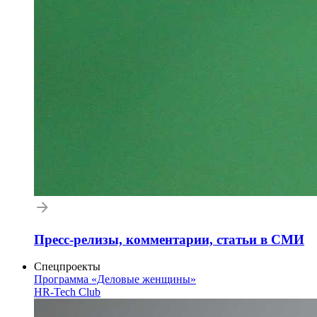
Пресс-релизы, комментарии, статьи в СМИ
Спецпроекты
Программа «Деловые женщины»
HR-Tech Club