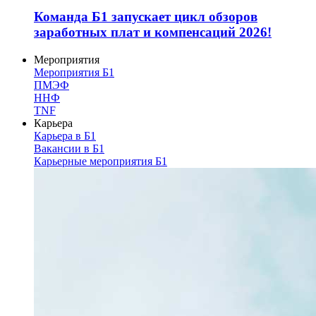
Команда Б1 запускает цикл обзоров
заработных плат и компенсаций 2026!
Мероприятия
Мероприятия Б1
ПМЭФ
ННФ
TNF
Карьера
Карьера в Б1
Вакансии в Б1
Карьерные мероприятия Б1