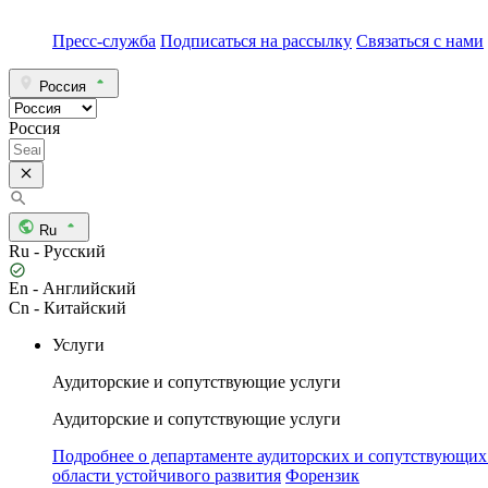
Пресс-служба
Подписаться на рассылку
Связаться с нами
Россия
Россия
Ru
Ru - Русский
En - Английский
Cn - Китайский
Услуги
Аудиторские и сопутствующие услуги
Аудиторские и сопутствующие услуги
Подробнее о департаменте аудиторских и сопутствующих
области устойчивого развития
Форензик