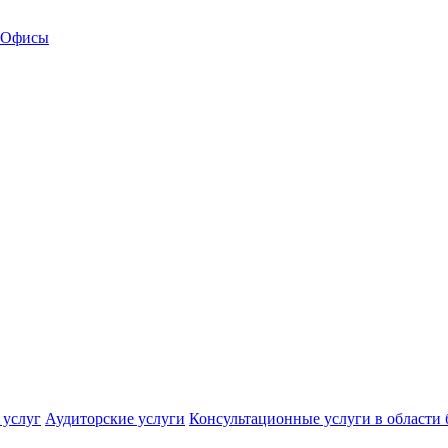
Офисы
 услуг
Аудиторские услуги
Консультационные услуги в области 