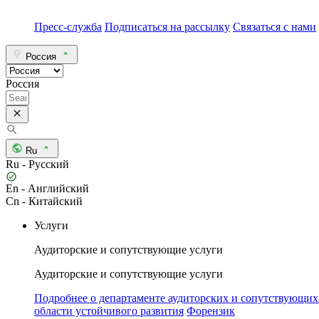
Пресс-служба
Подписаться на рассылку
Связаться с нами
Россия
Россия
Ru
Ru - Русский
En - Английский
Cn - Китайский
Услуги
Аудиторские и сопутствующие услуги
Аудиторские и сопутствующие услуги
Подробнее о департаменте аудиторских и сопутствующих
области устойчивого развития
Форензик