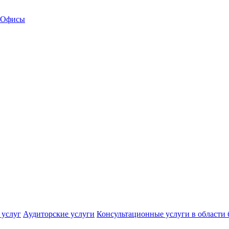
Офисы
 услуг
Аудиторские услуги
Консультационные услуги в области 