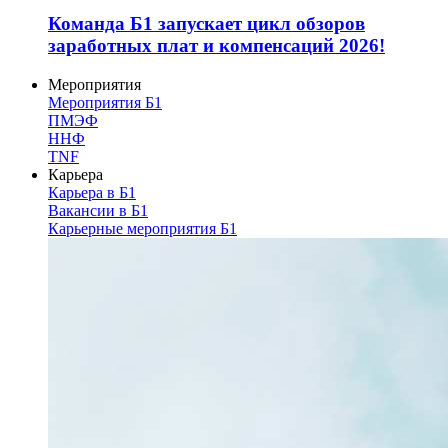
Команда Б1 запускает цикл обзоров
заработных плат и компенсаций 2026!
Мероприятия
Мероприятия Б1
ПМЭФ
ННФ
TNF
Карьера
Карьера в Б1
Вакансии в Б1
Карьерные мероприятия Б1