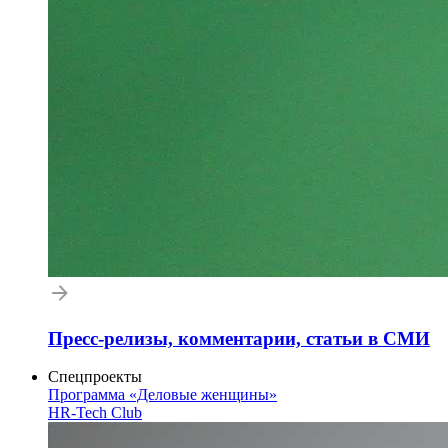
Пресс-релизы, комментарии, статьи в СМИ
Спецпроекты
Программа «Деловые женщины»
HR-Tech Club