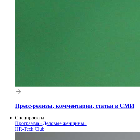
Пресс-релизы, комментарии, статьи в СМИ
Спецпроекты
Программа «Деловые женщины»
HR-Tech Club