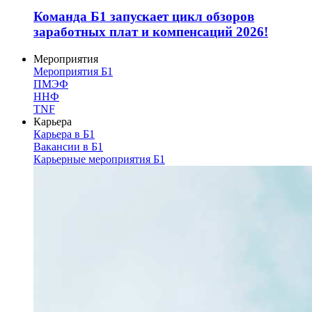
Команда Б1 запускает цикл обзоров
заработных плат и компенсаций 2026!
Мероприятия
Мероприятия Б1
ПМЭФ
ННФ
TNF
Карьера
Карьера в Б1
Вакансии в Б1
Карьерные мероприятия Б1