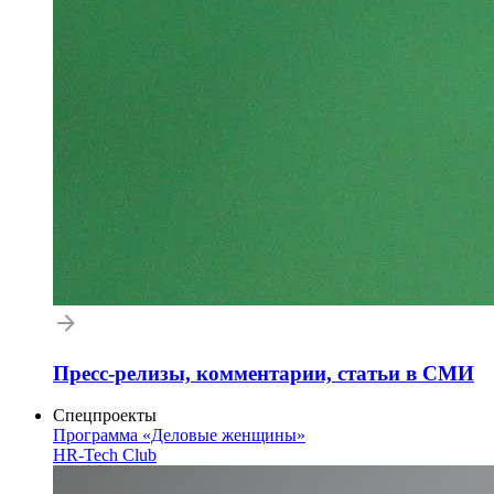
Пресс-релизы, комментарии, статьи в СМИ
Спецпроекты
Программа «Деловые женщины»
HR-Tech Club