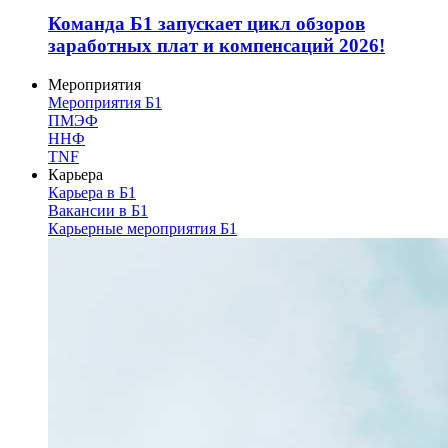
Команда Б1 запускает цикл обзоров
заработных плат и компенсаций 2026!
Мероприятия
Мероприятия Б1
ПМЭФ
ННФ
TNF
Карьера
Карьера в Б1
Вакансии в Б1
Карьерные мероприятия Б1