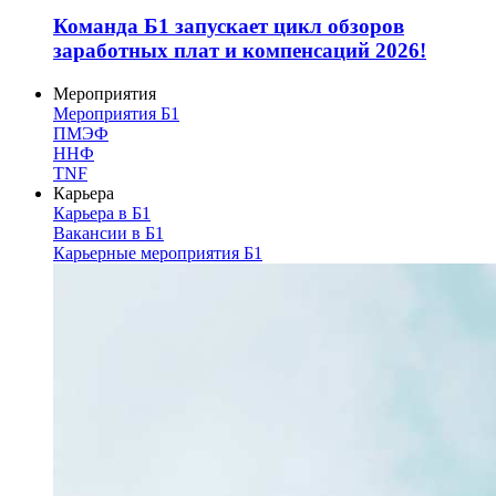
Команда Б1 запускает цикл обзоров
заработных плат и компенсаций 2026!
Мероприятия
Мероприятия Б1
ПМЭФ
ННФ
TNF
Карьера
Карьера в Б1
Вакансии в Б1
Карьерные мероприятия Б1