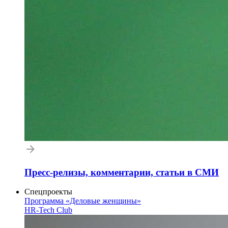
Пресс-релизы, комментарии, статьи в СМИ
Спецпроекты
Программа «Деловые женщины»
HR-Tech Club