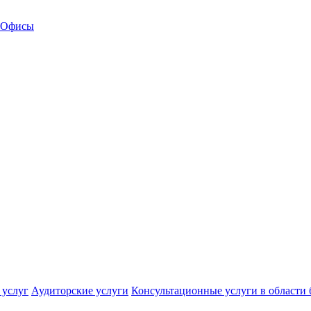
Офисы
 услуг
Аудиторские услуги
Консультационные услуги в области 