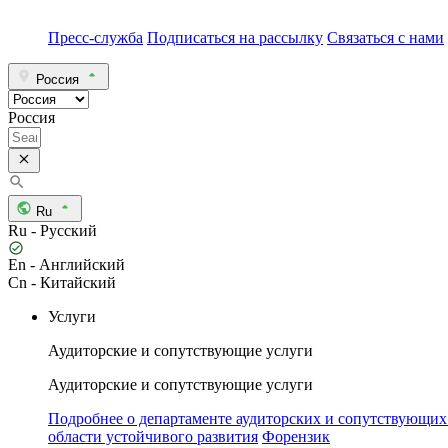
Пресс-служба
Подписаться на рассылку
Связаться с нами
Россия
Россия
Ru
Ru - Русский
En - Английский
Cn - Китайский
Услуги
Аудиторские и сопутствующие услуги
Аудиторские и сопутствующие услуги
Подробнее о департаменте аудиторских и сопутствующих
области устойчивого развития
Форензик