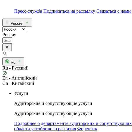
Пресс-служба
Подписаться на рассылку
Связаться с нами
Россия
Россия
Ru
Ru - Русский
En - Английский
Cn - Китайский
Услуги
Аудиторские и сопутствующие услуги
Аудиторские и сопутствующие услуги
Подробнее о департаменте аудиторских и сопутствующих
области устойчивого развития
Форензик