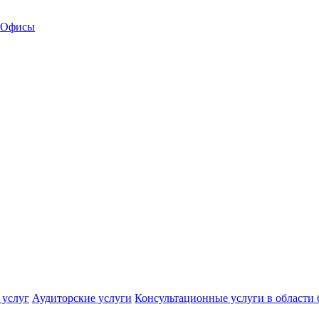
Офисы
 услуг
Аудиторские услуги
Консультационные услуги в области 