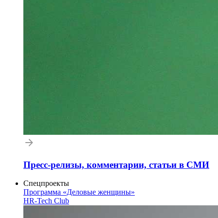
Пресс-релизы, комментарии, статьи в СМИ
Спецпроекты
Программа «Деловые женщины»
HR-Tech Club