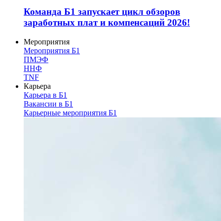
Команда Б1 запускает цикл обзоров
заработных плат и компенсаций 2026!
Мероприятия
Мероприятия Б1
ПМЭФ
ННФ
TNF
Карьера
Карьера в Б1
Вакансии в Б1
Карьерные мероприятия Б1