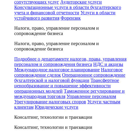
сопутствующих услуг
Аудиторские услуги
Консультационные услуги в области бухгалтерского
учета и финансовой отчетности
Услуги в области
устойчивого развития
Форензик
Налоги, право, управление персоналом и
сопровождение бизнеса
Налоги, право, управление персоналом и
сопровождение бизнеса
Подробнее о департаменте налогов, права, управления
персоналом и сопровождения бизнеса
НДС и акцизы
Международное налоговое планирование
Налоговое
сопровождение сделок
Операционное сопровождение
бухгалтерской и налоговой функции
Трансфертное
ценообразование и повышение эффективности
операционных моделей
Таможенное регулирование и
международная торговля
Управление персоналом
Урегулирование налоговых споров
Услуги частным
клиентам
Юридические услуги
Консалтинг, технологии и транзакции
Консалтинг, технологии и транзакции