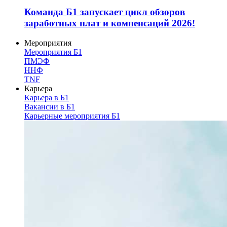
Команда Б1 запускает цикл обзоров
заработных плат и компенсаций 2026!
Мероприятия
Мероприятия Б1
ПМЭФ
ННФ
TNF
Карьера
Карьера в Б1
Вакансии в Б1
Карьерные мероприятия Б1