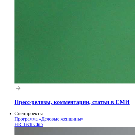
Пресс-релизы, комментарии, статьи в СМИ
Спецпроекты
Программа «Деловые женщины»
HR-Tech Club