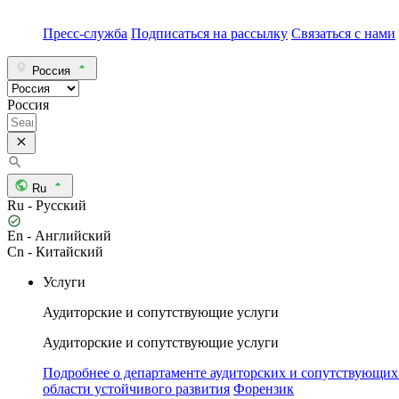
Пресс-служба
Подписаться на рассылку
Связаться с нами
Россия
Россия
Ru
Ru - Русский
En - Английский
Cn - Китайский
Услуги
Аудиторские и сопутствующие услуги
Аудиторские и сопутствующие услуги
Подробнее о департаменте аудиторских и сопутствующих
области устойчивого развития
Форензик