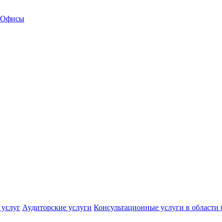
Офисы
 услуг
Аудиторские услуги
Консультационные услуги в области 