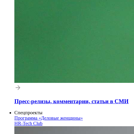
Пресс-релизы, комментарии, статьи в СМИ
Спецпроекты
Программа «Деловые женщины»
HR-Tech Club