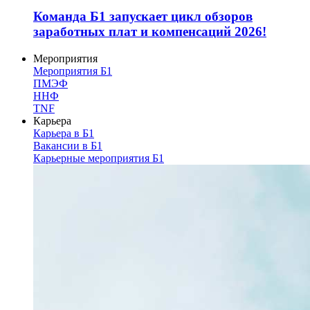
Команда Б1 запускает цикл обзоров
заработных плат и компенсаций 2026!
Мероприятия
Мероприятия Б1
ПМЭФ
ННФ
TNF
Карьера
Карьера в Б1
Вакансии в Б1
Карьерные мероприятия Б1