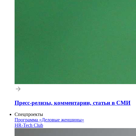
Пресс-релизы, комментарии, статьи в СМИ
Спецпроекты
Программа «Деловые женщины»
HR-Tech Club