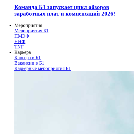
Команда Б1 запускает цикл обзоров
заработных плат и компенсаций 2026!
Мероприятия
Мероприятия Б1
ПМЭФ
ННФ
TNF
Карьера
Карьера в Б1
Вакансии в Б1
Карьерные мероприятия Б1