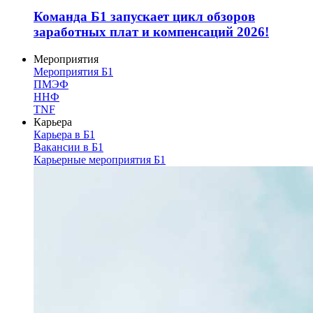
Команда Б1 запускает цикл обзоров
заработных плат и компенсаций 2026!
Мероприятия
Мероприятия Б1
ПМЭФ
ННФ
TNF
Карьера
Карьера в Б1
Вакансии в Б1
Карьерные мероприятия Б1