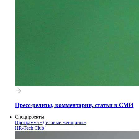
Пресс-релизы, комментарии, статьи в СМИ
Спецпроекты
Программа «Деловые женщины»
HR-Tech Club