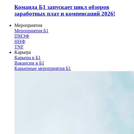
Команда Б1 запускает цикл обзоров
заработных плат и компенсаций 2026!
Мероприятия
Мероприятия Б1
ПМЭФ
ННФ
TNF
Карьера
Карьера в Б1
Вакансии в Б1
Карьерные мероприятия Б1