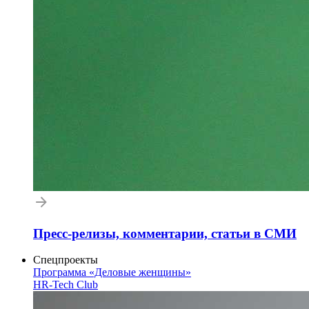
Пресс-релизы, комментарии, статьи в СМИ
Спецпроекты
Программа «Деловые женщины»
HR-Tech Club