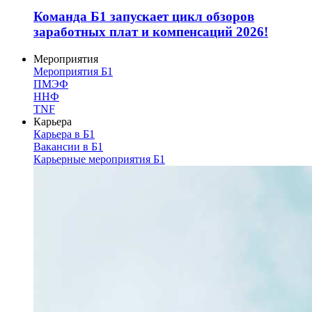
Команда Б1 запускает цикл обзоров
заработных плат и компенсаций 2026!
Мероприятия
Мероприятия Б1
ПМЭФ
ННФ
TNF
Карьера
Карьера в Б1
Вакансии в Б1
Карьерные мероприятия Б1