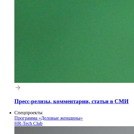
Пресс-релизы, комментарии, статьи в СМИ
Спецпроекты
Программа «Деловые женщины»
HR-Tech Club