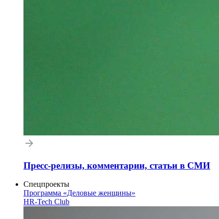
Пресс-релизы, комментарии, статьи в СМИ
Спецпроекты
Программа «Деловые женщины»
HR-Tech Club