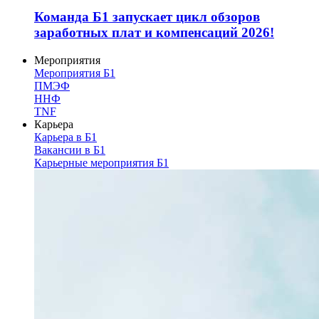
Команда Б1 запускает цикл обзоров
заработных плат и компенсаций 2026!
Мероприятия
Мероприятия Б1
ПМЭФ
ННФ
TNF
Карьера
Карьера в Б1
Вакансии в Б1
Карьерные мероприятия Б1