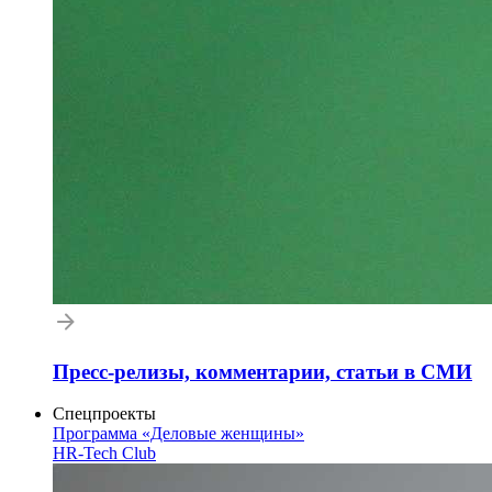
Пресс-релизы, комментарии, статьи в СМИ
Спецпроекты
Программа «Деловые женщины»
HR-Tech Club