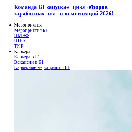
Команда Б1 запускает цикл обзоров
заработных плат и компенсаций 2026!
Мероприятия
Мероприятия Б1
ПМЭФ
ННФ
TNF
Карьера
Карьера в Б1
Вакансии в Б1
Карьерные мероприятия Б1