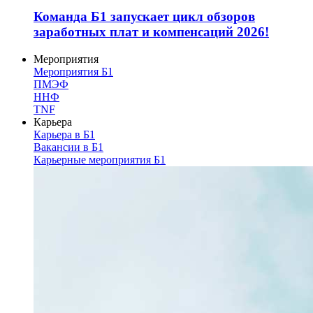
Команда Б1 запускает цикл обзоров
заработных плат и компенсаций 2026!
Мероприятия
Мероприятия Б1
ПМЭФ
ННФ
TNF
Карьера
Карьера в Б1
Вакансии в Б1
Карьерные мероприятия Б1