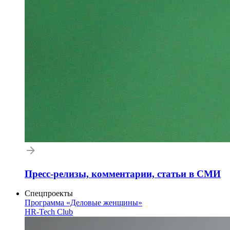
Пресс-релизы, комментарии, статьи в СМИ
Спецпроекты
Программа «Деловые женщины»
HR-Tech Club