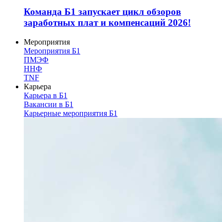
Команда Б1 запускает цикл обзоров
заработных плат и компенсаций 2026!
Мероприятия
Мероприятия Б1
ПМЭФ
ННФ
TNF
Карьера
Карьера в Б1
Вакансии в Б1
Карьерные мероприятия Б1