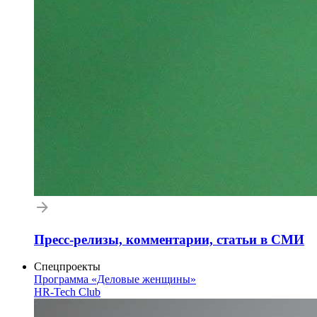
Пресс-релизы, комментарии, статьи в СМИ
Спецпроекты
Программа «Деловые женщины»
HR-Tech Club