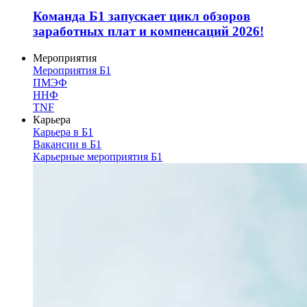
Команда Б1 запускает цикл обзоров
заработных плат и компенсаций 2026!
Мероприятия
Мероприятия Б1
ПМЭФ
ННФ
TNF
Карьера
Карьера в Б1
Вакансии в Б1
Карьерные мероприятия Б1