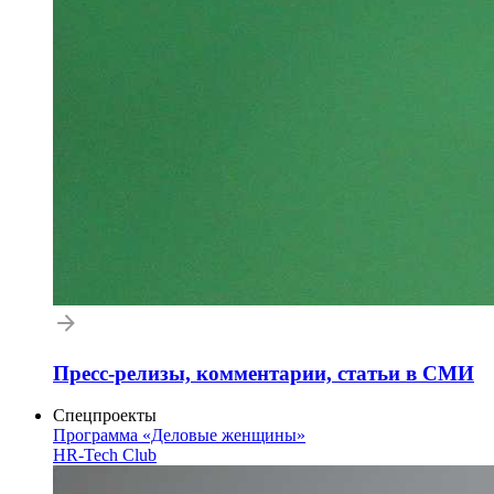
Пресс-релизы, комментарии, статьи в СМИ
Спецпроекты
Программа «Деловые женщины»
HR-Tech Club