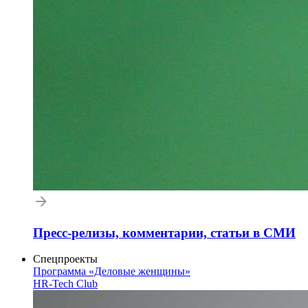
Пресс-релизы, комментарии, статьи в СМИ
Спецпроекты
Программа «Деловые женщины»
HR-Tech Club