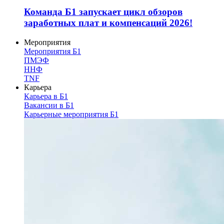
Команда Б1 запускает цикл обзоров
заработных плат и компенсаций 2026!
Мероприятия
Мероприятия Б1
ПМЭФ
ННФ
TNF
Карьера
Карьера в Б1
Вакансии в Б1
Карьерные мероприятия Б1