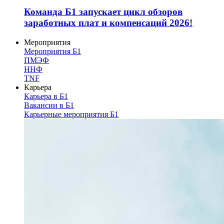
Команда Б1 запускает цикл обзоров
заработных плат и компенсаций 2026!
Мероприятия
Мероприятия Б1
ПМЭФ
ННФ
TNF
Карьера
Карьера в Б1
Вакансии в Б1
Карьерные мероприятия Б1