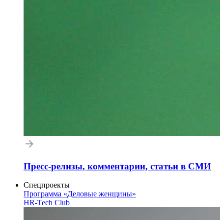
Пресс-релизы, комментарии, статьи в СМИ
Спецпроекты
Программа «Деловые женщины»
HR-Tech Club