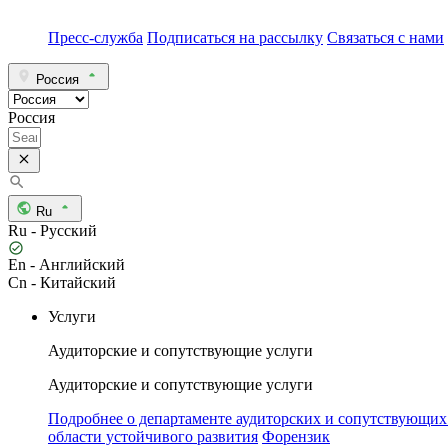
Пресс-служба
Подписаться на рассылку
Связаться с нами
Россия
Россия
Ru
Ru - Русский
En - Английский
Cn - Китайский
Услуги
Аудиторские и сопутствующие услуги
Аудиторские и сопутствующие услуги
Подробнее о департаменте аудиторских и сопутствующих
области устойчивого развития
Форензик