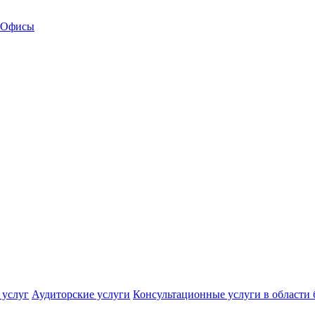
Офисы
 услуг
Аудиторские услуги
Консультационные услуги в области 